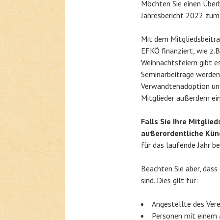
Möchten Sie einen Überb
Jahresbericht 2022 zu
Mit dem Mitgliedsbeitr
EFKÖ finanziert, wie z.
Weihnachtsfeiern gibt es
Seminarbeiträge werden 
Verwandtenadoption unt
Mitglieder außerdem ein
Falls Sie Ihre Mitglie
außerordentliche Kü
für das laufende Jahr b
Beachten Sie aber, dass
sind. Dies gilt für:
Angestellte des Vere
Personen mit einem 