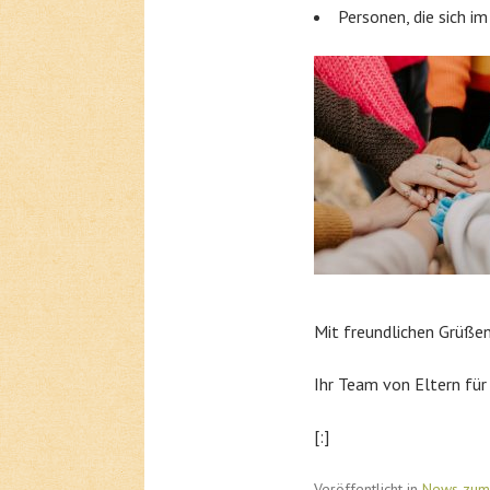
Personen, die sich i
Mit freundlichen Grüße
Ihr Team von Eltern für
[:]
Veröffentlicht in
News zum