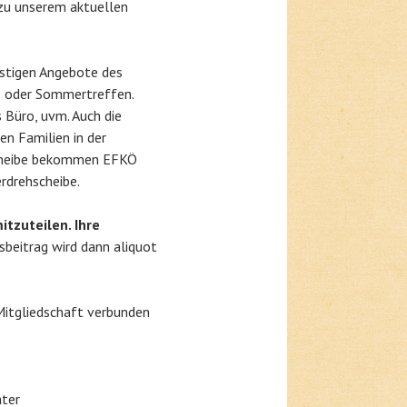
 zu unserem aktuellen
nstigen Angebote des
fs oder Sommertreffen.
s Büro, uvm. Auch die
en Familien in der
scheibe bekommen EFKÖ
rdrehscheibe.
itzuteilen. Ihre
sbeitrag wird dann aliquot
Mitgliedschaft verbunden
äter