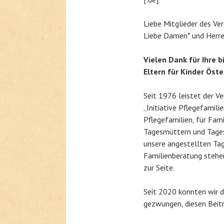
Liebe Mitglieder des Ver
Liebe Damen* und Herre
Vielen Dank für Ihre b
Eltern für Kinder Öste
Seit 1976 leistet der Ve
„Initiative Pflegefamili
Pflegefamilien, für Famil
Tagesmüttern und Tages
unsere angestellten Tag
Familienberatung stehe
zur Seite.
Seit 2020 konnten wir d
gezwungen, diesen Beit