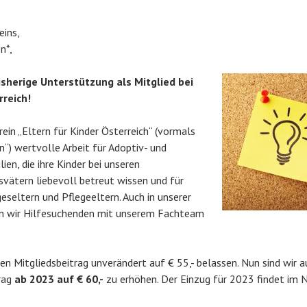
eins,
n*,
isherige Unterstützung als Mitglied bei
rreich!
rein „Eltern für Kinder Österreich“ (vormals
en“) wertvolle Arbeit für Adoptiv- und
ien, die ihre Kinder bei unseren
vätern liebevoll betreut wissen und für
eseltern und Pflegeeltern. Auch in unserer
n wir Hilfesuchenden mit unserem Fachteam
en Mitgliedsbeitrag unverändert auf € 55,- belassen. Nun sind wir 
rag
ab 2023 auf € 60,-
zu erhöhen. Der Einzug für 2023 findet im