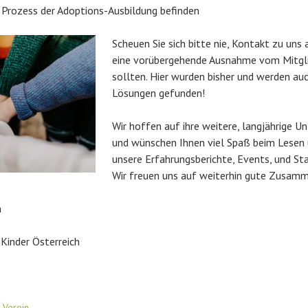
m Prozess der Adoptions-Ausbildung befinden
Scheuen Sie sich bitte nie, Kontakt zu un
eine vorübergehende Ausnahme vom Mitgli
sollten. Hier wurden bisher und werden au
Lösungen gefunden!
Wir hoffen auf ihre weitere, langjährige U
und wünschen Ihnen viel Spaß beim Lesen
unsere Erfahrungsberichte, Events, und Sta
Wir freuen uns auf weiterhin gute Zusamm
n
 Kinder Österreich
 Verein