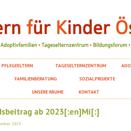
PFLEGEELTERN
TAGESELTERNZENTRUM
ADO
FAMILIENBERATUNG
SOZIALPROJEKTE
UNSERE RÄUME
KONTAKT
dsbeitrag ab 2023[:en]Mi[:]
tember 2023