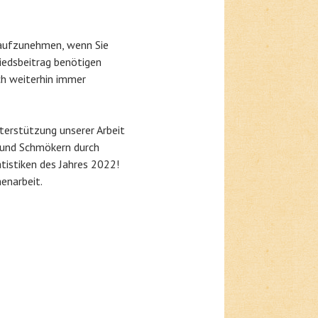
s aufzunehmen, wenn Sie
edsbeitrag benötigen
ch weiterhin immer
nterstützung unserer Arbeit
 und Schmökern durch
tistiken des Jahres 2022!
enarbeit.