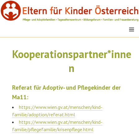
Springe
zum
Inhalt
MENÜ
EFK
Kooperationspartner*inne
n
Referat für Adoptiv- und Pflegekinder der
Ma11:
https://www.wien.gv.at/menschen/kind-
familie/adoption/referat.html
https://www.wien.gv.at/menschen/kind-
familie/pflegefamilie/krisenpflege.html