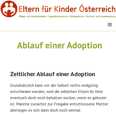
Springe
zum
Inhalt
MENÜ
EFK
Ablauf einer Adoption
Zeitlicher Ablauf einer Adoption
Grundsätzlich kann vor der Geburt nichts endgültig
entschieden werden, weil die leiblichen Eltern ihr Kind
eventuell doch noch behalten wollen, wenn es geboren
ist. Manche zunächst zur Freigabe entschlossene Mütter
überlegen es sich dann doch noch einmal.