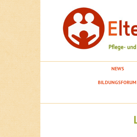
Springe
zum
Inhalt
NEWS
EFK
BILDUNGSFORUM