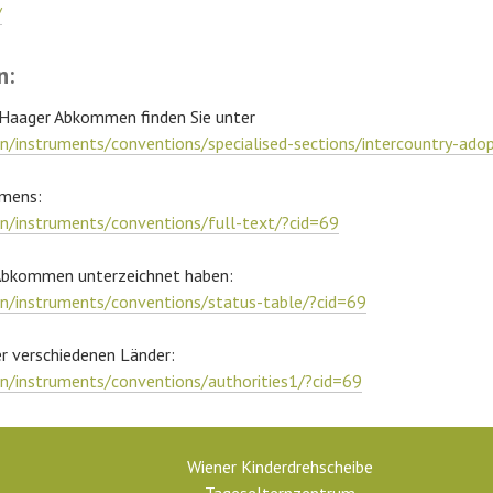
/
n:
Haager Abkommen finden Sie unter
n/instruments/conventions/specialised-sections/intercountry-ado
mens:
n/instruments/conventions/full-text/?cid=69
 Abkommen unterzeichnet haben:
n/instruments/conventions/status-table/?cid=69
r verschiedenen Länder:
n/instruments/conventions/authorities1/?cid=69
Wiener Kinderdrehscheibe