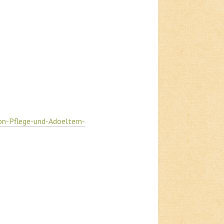
n-Pflege-und-Adoeltern-