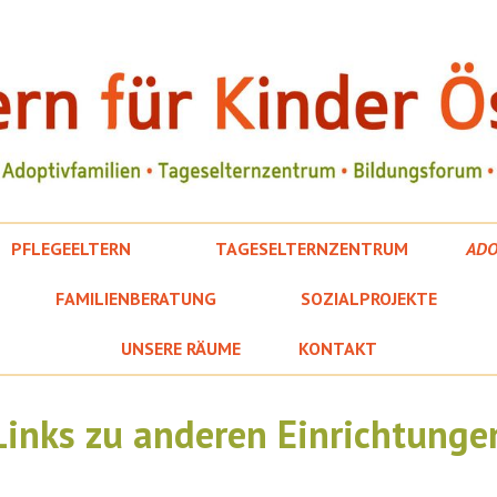
PFLEGEELTERN
TAGESELTERNZENTRUM
ADO
FAMILIENBERATUNG
SOZIALPROJEKTE
UNSERE RÄUME
KONTAKT
Links zu anderen Einrichtunge