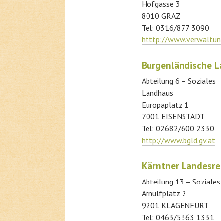
Hofgasse 3
8010 GRAZ
Tel: 0316/877 3090
htttp://www.verwaltung
Burgenländische L
Abteilung 6 – Soziales
Landhaus
Europaplatz 1
7001 EISENSTADT
Tel: 02682/600 2330
http://www.bgld.gv.at
Kärntner Landesre
Abteilung 13 – Soziales
Arnulfplatz 2
9201 KLAGENFURT
Tel: 0463/5363 1331