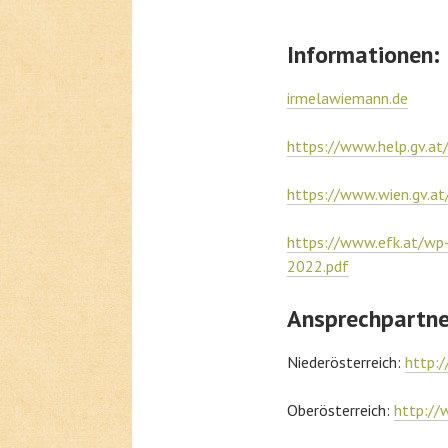
Informationen:
irmelawiemann.de
https://www.help.gv.at
https://www.wien.gv.at
https://www.efk.at/wp
2022.pdf
Ansprechpartner
Niederösterreich:
http:/
Oberösterreich:
http://