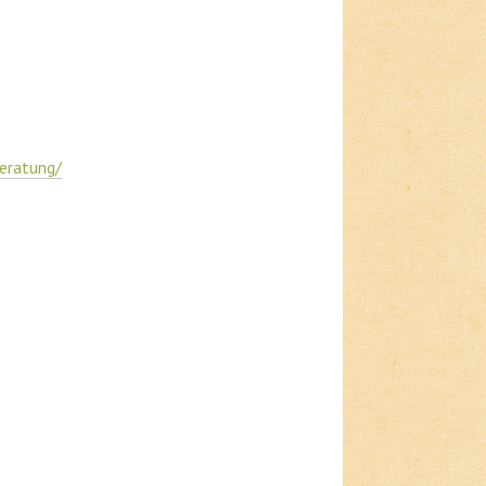
beratung/