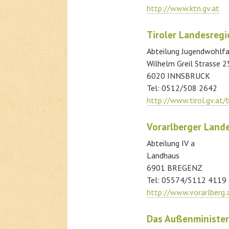
http://www.ktn.gv.at
Tiroler Landesreg
Abteilung Jugendwohlfa
Wilhelm Greil Strasse 2
6020 INNSBRUCK
Tel: 0512/508 2642
http://www.tirol.gv.at/
Vorarlberger Land
Abteilung IV a
Landhaus
6901 BREGENZ
Tel: 05574/5112 4119
http://www.vorarlberg.
Das Außenministe