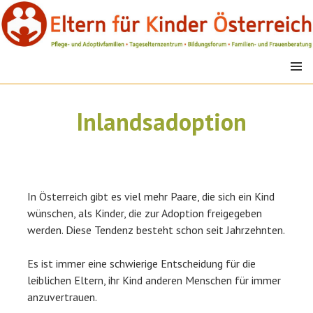
Springe
zum
Inhalt
MENÜ
EFK
Inlandsadoption
In Österreich gibt es viel mehr Paare, die sich ein Kind
wünschen, als Kinder, die zur Adoption freigegeben
werden. Diese Tendenz besteht schon seit Jahrzehnten.
Es ist immer eine schwierige Entscheidung für die
leiblichen Eltern, ihr Kind anderen Menschen für immer
anzuvertrauen.