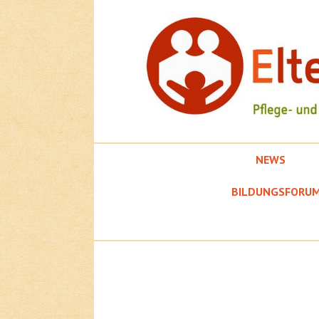
Springe
zum
Inhalt
NEWS
EFK
BILDUNGSFORU