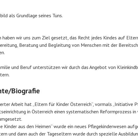
tbild als Grundlage seines Tuns.
n haben wir uns zum Ziel gesetzt, das Recht jedes Kindes auf Eltern
rbereitung, Beratung und Begleitung von Menschen mit der Bereitsch
en.
amilie und Beruf unterstützen wir durch das Angebot von Kleinkind
tern.
hte/Biografie
rter Arbeit hat „Eltern für Kinder Österreich“, vormals „Initiative P
seinrichtung in Österreich einen systematischen Reformprozess in 
d umgesetzt.
ie Kinder aus den Heimen“ wurde ein neues Pflegekinderwesen aufg
tern und dann auch der Tageseltern wurde durch spezielle Ausbildu