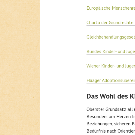
Europäische Menschenr
Charta der Grundrechte 
Gleichbehandlungsgesetz
Bundes Kinder- und Juge
Wiener Kinder- und Juge
Haager Adoptionsüber
Das Wohl des K
Oberster Grundsatz all u
Besonders am Herzen lie
Beziehungen, sicheren 
Bedürfnis nach Orientie