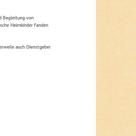
d Begleitung von
nische Heimkinder fanden
lerweile auch Dienstgeber