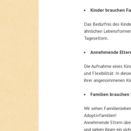
Kinder brauchen Fa
Das Bedürfnis des Kinde
ähnlichen Lebensformen 
Tageseltern.
Annehmende Eltern
Die Aufnahme eines Kind
und Flexibilität. In di
ihrer angenommenen Kin
Familien brauchen 
Wir sehen Familienleben
Adoptivfamilien!
Annehmende Eltern übern
und geben ihnen ein sic