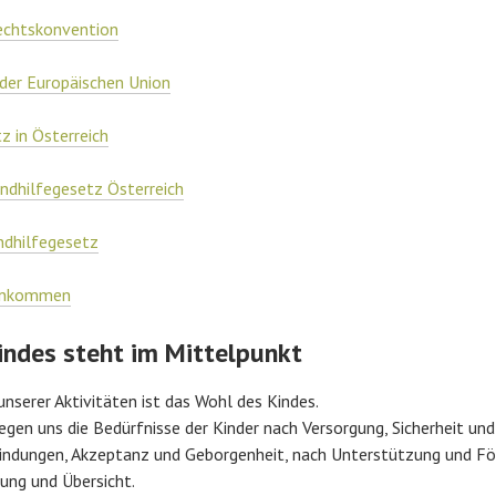
echtskonvention
der Europäischen Union
 in Österreich
ndhilfegesetz Österreich
ndhilfegesetz
einkommen
indes steht im Mittelpunkt
nserer Aktivitäten ist das Wohl des Kindes.
gen uns die Bedürfnisse der Kinder nach Versorgung, Sicherheit un
Bindungen, Akzeptanz und Geborgenheit, nach Unterstützung und Fö
rung und Übersicht.