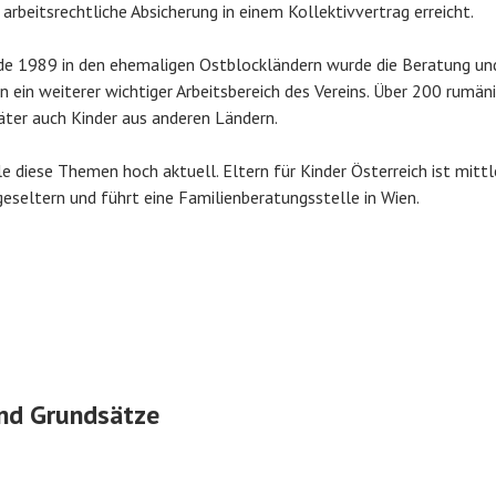
 arbeitsrechtliche Absicherung in einem Kollektivvertrag erreicht.
nde 1989 in den ehemaligen Ostblockländern wurde die Beratung un
 ein weiterer wichtiger Arbeitsbereich des Vereins. Über 200 rumä
päter auch Kinder aus anderen Ländern.
le diese Themen hoch aktuell. Eltern für Kinder Österreich ist mitt
geseltern und führt eine Familienberatungsstelle in Wien.
nd Grundsätze