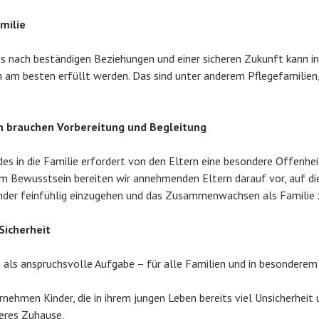
milie
s nach beständigen Beziehungen und einer sicheren Zukunft kann in
am besten erfüllt werden. Das sind unter anderem Pflegefamilien,
 brauchen Vorbereitung und Begleitung
es in die Familie erfordert von den Eltern eine besondere Offenhei
esem Bewusstsein bereiten wir annehmenden Eltern darauf vor, auf di
der feinfühlig einzugehen und das Zusammenwachsen als Familie z
Sicherheit
 als anspruchsvolle Aufgabe – für alle Familien und in besonderem
ehmen Kinder, die in ihrem jungen Leben bereits viel Unsicherheit 
heres Zuhause.