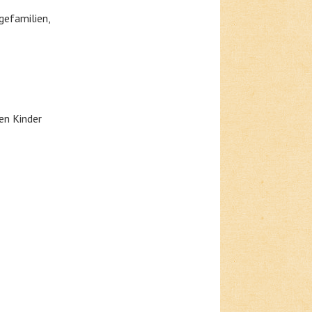
gefamilien,
en Kinder