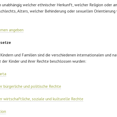
 unabhängig welcher ethnischer Herkunft, welcher Religion oder a
chlechts, Alters, welcher Behinderung oder sexuellen Orientierun
omen angeben
esetze
t Kindern und Familien sind die verschiedenen internationalen und
 der Kinder und ihrer Rechte beschlossen wurden:
arta
r bürgerliche und politische Rechte
r wirtschaftliche, soziale und kulturelle Rechte
tion