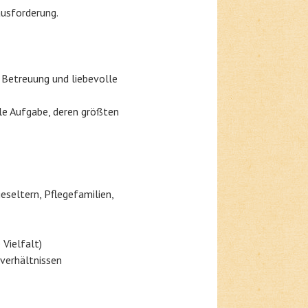
ausforderung.
e Betreuung und liebevolle
le Aufgabe, deren größten
seltern, Pflegefamilien,
Vielfalt)
everhältnissen