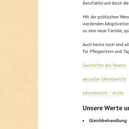
Berufsbild und durch die
Mit der politischen We
werdenden Adoptiveltern
so eine neue Familie, s
Auch heute noch sind al
für Pflegeeltern und Ta
Geschichte des Vereins
aktueller Jahresbericht
Jahresbericht – Archiv
Unsere Werte u
Gleichbehandlung