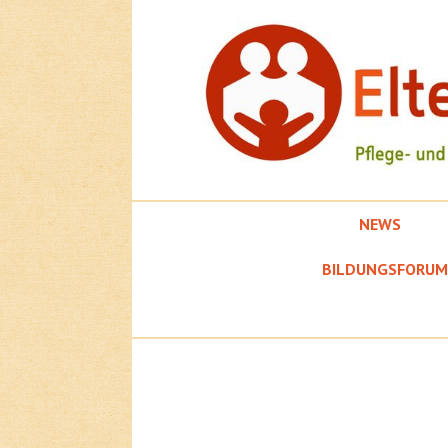
Springe
zum
Inhalt
NEWS
EFK
BILDUNGSFORUM