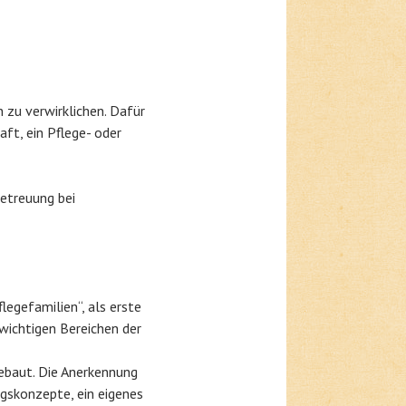
 zu verwirklichen.
Dafür
aft, ein Pflege- oder
betreuung bei
flegefamilien“, als erste
wichtigen Bereichen der
ebaut. Die Anerkennung
ngskonzepte, ein eigenes