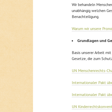
Wir behandeln Menschen
unabhängig welchen Ges
Benachteiligung.
Warum wir unsere Pron
Grundlagen und G
Basis unserer Arbeit mi
Gesetze, die zum Schutz
UN Menschenrechts-Ch
Internationaler Pakt übe
Internationaler Pakt übe
UN Kinderrechtskonven