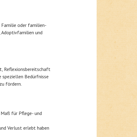
 Familie oder familien-
 Adoptivfamilien und
t, Reflexionsbereitschaft
e speziellen Bedürfnisse
u fördern.
 Maß für Pflege- und
und Verlust erlebt haben