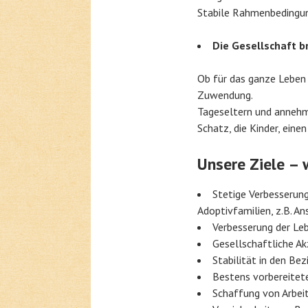
Stabile Rahmenbedingung
Die Gesellschaft 
Ob für das ganze Leben 
Zuwendung.
Tageseltern und annehm
Schatz, die Kinder, eine
Unsere Ziele – 
Stetige Verbesserung
Adoptivfamilien, z.B. An
Verbesserung der Leb
Gesellschaftliche A
Stabilität in den Be
Bestens vorbereitet
Schaffung von Arbei