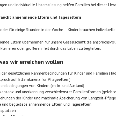
en und individuelle Unterstützung helfen Familien bei dieser Her
braucht annehmende Eltern und Tageseltern
oder für einige Stunden in der Woche – Kinder brauchen individuell
ende Eltern übernehmen für unsere Gesellschaft die anspruchsvol
n kleineren oder größeren Teil durch das Leben zu begleiten.
was wir erreichen wollen
 der gesetzlichen Rahmenbedingungen für Kinder und Familien (Tage
spruch auf Elternkarenz für Pflegeeltern)
ensbedingungen von Kindern (im In- und Ausland)
kzeptanz und Anerkennung verschiedenster Familienformen (gelebte 
ziehungen der Kinder und maximale Absicherung von Langzeit-Pfleg
e und begleitete annehmende Eltern und Tageseltern
tsplätzen