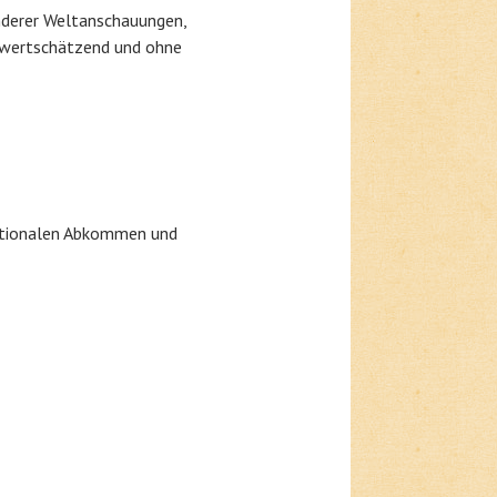
nderer Weltanschauungen,
g wertschätzend und ohne
 nationalen Abkommen und