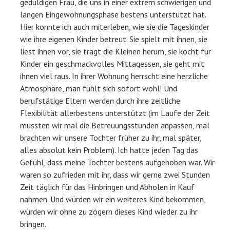
geduldigen Frau, die uns in einer extrem schwierigen und
langen Eingewöhnungsphase bestens unterstützt hat.
Hier konnte ich auch miterleben, wie sie die Tageskinder
wie ihre eigenen Kinder betreut. Sie spielt mit ihnen, sie
liest ihnen vor, sie trägt die Kleinen herum, sie kocht für
Kinder ein geschmackvolles Mittagessen, sie geht mit
ihnen viel raus. In ihrer Wohnung herrscht eine herzliche
Atmosphäre, man fühlt sich sofort wohl! Und
berufstätige Eltern werden durch ihre zeitliche
Flexibilität allerbestens unterstützt (im Laufe der Zeit
mussten wir mal die Betreuungsstunden anpassen, mal
brachten wir unsere Tochter früher zu ihr, mal später,
alles absolut kein Problem). Ich hatte jeden Tag das
Gefühl, dass meine Tochter bestens aufgehoben war. Wir
waren so zufrieden mit ihr, dass wir gerne zwei Stunden
Zeit täglich für das Hinbringen und Abholen in Kauf
nahmen. Und würden wir ein weiteres Kind bekommen,
würden wir ohne zu zögern dieses Kind wieder zu ihr
bringen.