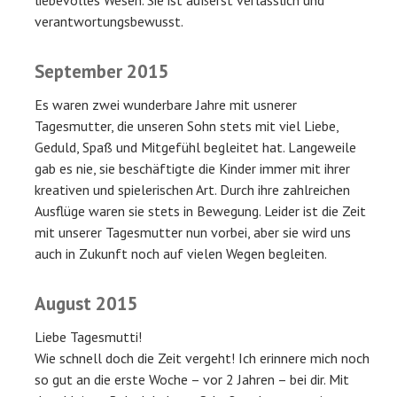
liebevolles Wesen. Sie ist äußerst verlässlich und
verantwortungsbewusst.
September 2015
Es waren zwei wunderbare Jahre mit usnerer
Tagesmutter, die unseren Sohn stets mit viel Liebe,
Geduld, Spaß und Mitgefühl begleitet hat. Langeweile
gab es nie, sie beschäftigte die Kinder immer mit ihrer
kreativen und spielerischen Art. Durch ihre zahlreichen
Ausflüge waren sie stets in Bewegung. Leider ist die Zeit
mit unserer Tagesmutter nun vorbei, aber sie wird uns
auch in Zukunft noch auf vielen Wegen begleiten.
August 2015
Liebe Tagesmutti!
Wie schnell doch die Zeit vergeht! Ich erinnere mich noch
so gut an die erste Woche – vor 2 Jahren – bei dir. Mit