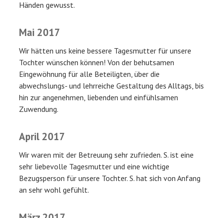
Händen gewusst.
Mai 2017
Wir hätten uns keine bessere Tagesmutter für unsere
Tochter wünschen können! Von der behutsamen
Eingewöhnung für alle Beteiligten, über die
abwechslungs- und lehrreiche Gestaltung des Alltags, bis
hin zur angenehmen, liebenden und einfühlsamen
Zuwendung.
April 2017
Wir waren mit der Betreuung sehr zufrieden. S. ist eine
sehr liebevolle Tagesmutter und eine wichtige
Bezugsperson für unsere Tochter. S. hat sich von Anfang
an sehr wohl gefühlt.
März 2017