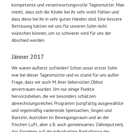
kompetente und verantwortungsvolle Tagesmutter. Man
merkt, dass sich die Kinder bei ihr sehr wohl fühlen und
dass diese bei ihr in sehr guten Händen sind. Eine bessere
Betreuung hätten wir uns für unseren Sohn nicht
wünschen können, um so schwerer wird für uns der
Abschied werden.
Jänner 2017
Wir waren äußerst zufrieden! Schon unser erster Sohn
war bei dieser Tagesmutter und es stand für uns außer
Frage, dass wir auch M. ihrer liebevollen Obhut
anvertrauen würden. Um nur einige Punkte
hervorzuheben, die wir besonders schätzen:
abwechslungsreiches Programm (sorgfältig ausgewählte
und regelmäßig variierende Spielsachen, Singen und
Basteln, Austoben im Bewegungsraum und an der
frischen Luft, aber z.B. auch gemeinsames Zähneputzen),
das Eingehen auf die individuellen Bedürfnisse des