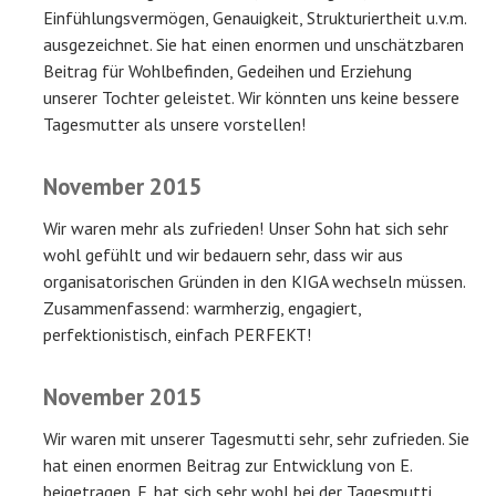
Einfühlungsvermögen, Genauigkeit, Strukturiertheit u.v.m.
ausgezeichnet. Sie hat einen enormen und unschätzbaren
Beitrag für Wohlbefinden, Gedeihen und Erziehung
unserer Tochter geleistet. Wir könnten uns keine bessere
Tagesmutter als unsere vorstellen!
November 2015
Wir waren mehr als zufrieden! Unser Sohn hat sich sehr
wohl gefühlt und wir bedauern sehr, dass wir aus
organisatorischen Gründen in den KIGA wechseln müssen.
Zusammenfassend: warmherzig, engagiert,
perfektionistisch, einfach PERFEKT!
November 2015
Wir waren mit unserer Tagesmutti sehr, sehr zufrieden. Sie
hat einen enormen Beitrag zur Entwicklung von E.
beigetragen. E. hat sich sehr wohl bei der Tagesmutti