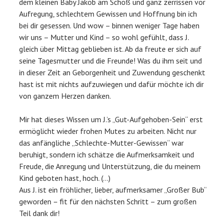
dem kleinen Baby Jakob am Schoß und ganz zerrissen vor
Aufregung, schlechtem Gewissen und Hoffnung bin ich
bei dir gesessen. Und wow – binnen weniger Tage haben
wir uns – Mutter und Kind – so wohl gefühlt, dass J.
gleich über Mittag geblieben ist. Ab da freute er sich auf
seine Tagesmutter und die Freunde! Was du ihm seit und
in dieser Zeit an Geborgenheit und Zuwendung geschenkt
hast ist mit nichts aufzuwiegen und dafür möchte ich dir
von ganzem Herzen danken.
Mir hat dieses Wissen um J.’s „Gut-Aufgehoben-Sein“ erst
ermöglicht wieder frohen Mutes zu arbeiten. Nicht nur
das anfängliche „Schlechte-Mutter-Gewissen“ war
beruhigt, sondern ich schätze die Aufmerksamkeit und
Freude, die Anregung und Unterstützung, die du meinem
Kind geboten hast, hoch. (…)
Aus J. ist ein fröhlicher, lieber, aufmerksamer „Großer Bub“
geworden – fit für den nächsten Schritt – zum großen
Teil dank dir!