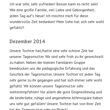
Ich war sehr, sehr zufrieden! Besser kann es nicht sein!
Wie eine große Familie, viel Liebe und Geborgenheit,
jeden Tag auf’s Neue! Ich möchte mich für diese
wundervolle Zeit bedanken! Mein Sohn hat sich sehr wohl
gefühlt!!
Dezember 2014
Unsere Tochter hat/hatte eine sehr schöne Zeit bei
unserer Tagesmutter. Wir sind sehr froh zu ihr gewechselt
zu haben. Neben der kleinen familiären Gruppe
beeidrucken uns die pädagogische Erfahrung und das
Geschick der Tagesmutter. Unsere Tochter ist jeden Tag
sehr gerne zu ihr gegangen und hat sich immer sehr wohl
gefühlt. Wir können unsere Tagesmutter sehr
weiterempfehlen! Vor allem die gute Eingewöhnung und
die kinderliebe, ruhige und angenehme Athmospäre haben
uns sehr gut gefallen! Unsere Tochter hat von ihrer Zeit
bei der Tagesmutter sehr profitiert!