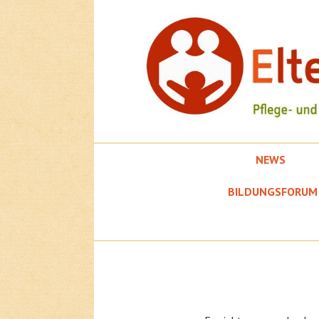
Springe
zum
Inhalt
NEWS
EFK
BILDUNGSFORUM