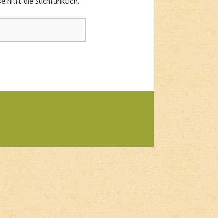
e hilft die Suchfunktion.