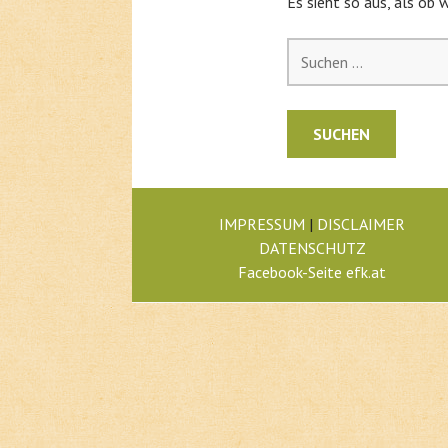
Es sieht so aus, als ob 
Suchen
nach:
IMPRESSUM
|
DISCLAIMER
DATENSCHUTZ
Facebook-Seite efk.at