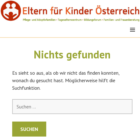
Springe
zum
Inhalt
MENÜ
EFK
Nichts gefunden
Es sieht so aus, als ob wir nicht das finden konnten,
wonach du gesucht hast. Möglicherweise hilft die
Suchfunktion.
Suchen
nach: