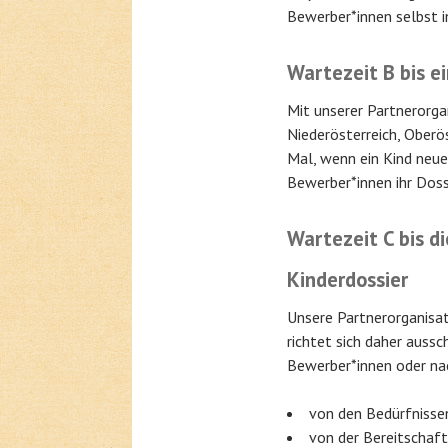
Bewerber*innen selbst i
Wartezeit B bis e
Mit unserer Partnerorga
Niederösterreich, Oberös
Mal, wenn ein Kind neue
Bewerber*innen ihr Dossi
Wartezeit C bis d
Kinderdossier
Unsere Partnerorganisat
richtet sich daher auss
Bewerber*innen oder nach
von den Bedürfnissen
von der Bereitschaf