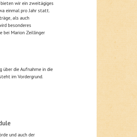
bieten wir ein zweitägiges
a einmal pro Jahr statt.
träge, als auch
wird besonderes
 bei Marion Zeillinger
g über die Aufnahme in die
steht im Vordergrund.
dule
örde und auch der