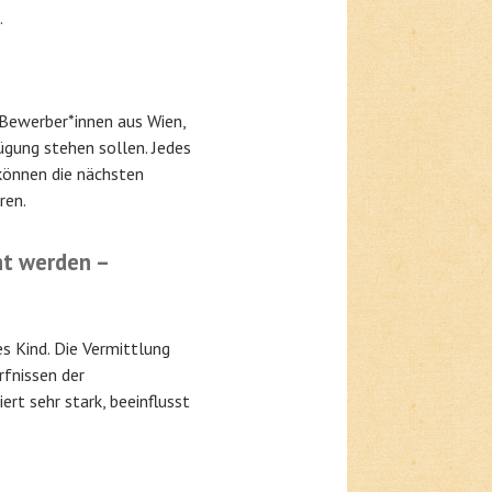
.
 Bewerber*innen aus Wien,
ügung stehen sollen. Jedes
können die nächsten
ren.
ht werden –
s Kind. Die Vermittlung
rfnissen der
ert sehr stark, beeinflusst