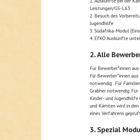
Auskünfte bei der Kä
Leistungen/GS-L63
Besuch des Vorbereitu
Jugendhilfe
Südafrika-Modul (Ein
EfKÖ Auskünfte unte
2. Alle Bewerbe
Für Bewerber*innen aus 
für Bewerber*innen aus N
notwendig . Für Familie
Grabher notwendig. Für F
Kinder- und Jugendhilfe
und Kärnten wird in den
eines Verfahrens geprüf
3. Spezial Modu