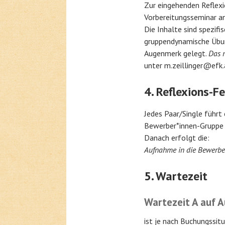
Zur eingehenden Reflexi
Vorbereitungsseminar an
Die Inhalte sind spezif
gruppendynamische Übun
Augenmerk gelegt.
Das 
unter m.zeillinger@efk
4. Reflexions-
Jedes Paar/Single führt 
Bewerber*innen-Gruppe b
Danach erfolgt die:
Aufnahme in die Bewerbe
5. Wartezeit
Wartezeit A auf A
ist je nach Buchungssit