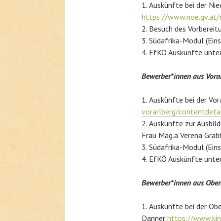
Auskünfte bei der Nie
https://www.noe.gv.at/
Besuch des Vorbereit
Südafrika-Modul (Ein
EfKÖ Auskünfte unte
Bewerber*innen aus Vora
Auskünfte bei der Vo
vorarlberg/contentdeta
Auskünfte zur Ausbild
Frau Mag.a Verena Gra
Südafrika-Modul (Ein
EfKÖ Auskünfte unte
Bewerber*innen aus Ober
Auskünfte bei der Obe
Danner
https://www.kin