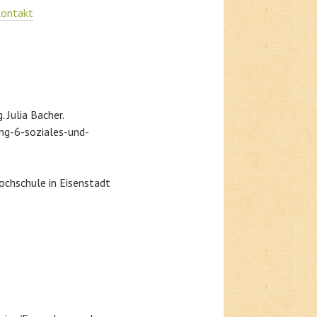
kontakt
Julia Bacher.
ng-6-soziales-und-
ochschule in Eisenstadt