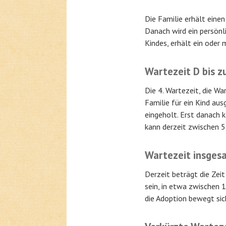
Die Familie erhält einen
Danach wird ein persönl
Kindes, erhält ein oder 
Wartezeit D bis z
Die 4. Wartezeit, die W
Familie für ein Kind au
eingeholt. Erst danach 
kann derzeit zwischen 
Wartezeit insges
Derzeit beträgt die Zei
sein, in etwa zwischen 
die Adoption bewegt si