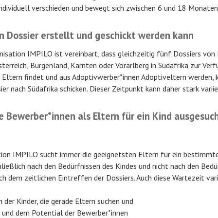
ndividuell verschieden und bewegt sich zwischen 6 und 18 Monaten
in Dossier erstellt und geschickt werden kann
nisation IMPILO ist vereinbart, dass gleichzeitig fünf Dossiers von
terreich, Burgenland, Kärnten oder Vorarlberg in Südafrika zur Verf
 Eltern findet und aus Adoptivwerber*innen Adoptiveltern werden, 
er nach Südafrika schicken. Dieser Zeitpunkt kann daher stark variie
ie Bewerber*innen als Eltern für ein Kind ausgesuc
ion IMPILO sucht immer die geeignetsten Eltern für ein bestimmte
chließlich nach den Bedürfnissen des Kindes und nicht nach den Bedü
 dem zeitlichen Eintreffen der Dossiers. Auch diese Wartezeit varii
 der Kinder, die gerade Eltern suchen und
t und dem Potential der Bewerber*innen