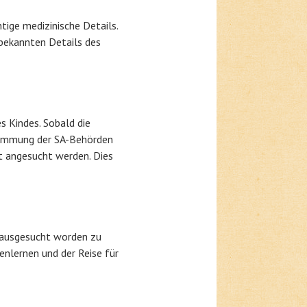
tige medizinische Details.
 bekannten Details des
s Kindes. Sobald die
stimmung der SA-Behörden
t angesucht werden. Dies
d ausgesucht worden zu
nlernen und der Reise für