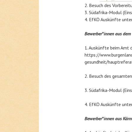
Besuch des Vorbereit
Südafrika-Modul (Ein
EfKÖ Auskünfte unte
Bewerber*innen aus dem
1. Auskünfte beim Amt d
https://www.burgenland
gesundheit/hauptreferat
2. Besuch des gesamten
3. Südafrika-Modul (Ein
4. EfKÖ Auskünfte unte
Bewerber*innen aus Kärn