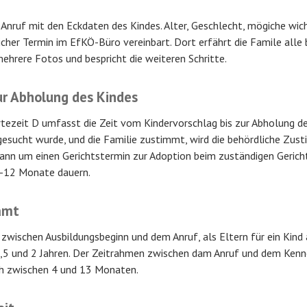
 Anruf mit den Eckdaten des Kindes. Alter, Geschlecht, mögiche wich
icher Termin im EfKÖ-Büro vereinbart. Dort erfährt die Famile alle
mehrere Fotos und bespricht die weiteren Schritte.
ur Abholung des Kindes
artezeit D umfasst die Zeit vom Kindervorschlag bis zur Abholung de
sgesucht wurde, und die Familie zustimmt, wird die behördliche Zu
kann um einen Gerichtstermin zur Adoption beim zuständigen Gerich
5-12 Monate dauern.
amt
t zwischen Ausbildungsbeginn und dem Anruf, als Eltern für ein Kin
1,5 und 2 Jahren. Der Zeitrahmen zwischen dam Anruf und dem Kenne
ch zwischen 4 und 13 Monaten.