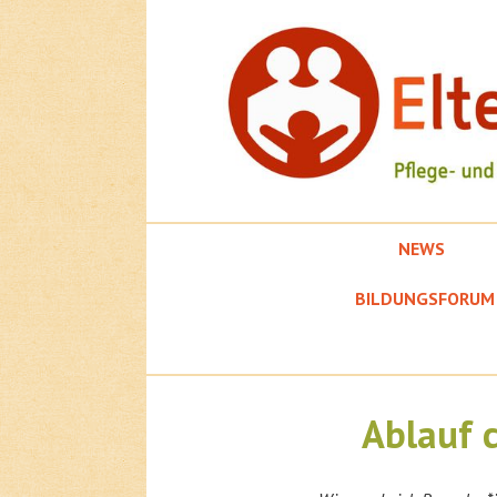
Springe
zum
Inhalt
NEWS
EFK
BILDUNGSFORUM
Ablauf 