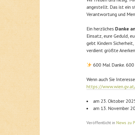
angestellt. Das ist ein
Verantwortung und Mens
Ein herzliches
Danke an
Einsatz, eure Geduld, e
gebt Kindern Sicherheit
verdient größte Anerke
600 Mal Danke. 600 
Wenn auch Sie Interesse
https://www.wien.gv.a
am 23. Oktober 2025
am 13. November 202
Veröffentlicht in
News zu P