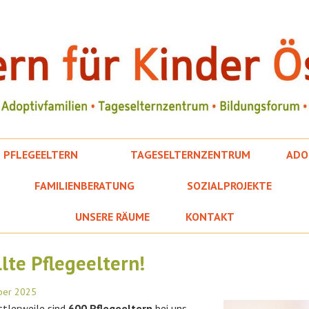
PFLEGEELTERN
TAGESELTERNZENTRUM
ADO
FAMILIENBERATUNG
SOZIALPROJEKTE
UNSERE RÄUME
KONTAKT
lte Pflegeeltern!
ber 2025
ittlerweile sind
600 Pflegeeltern
bei uns