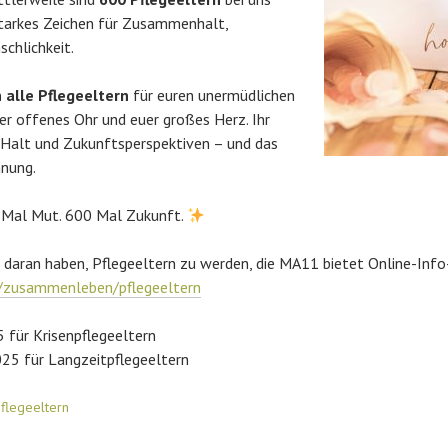
 starkes Zeichen für Zusammenhalt,
chlichkeit.
 alle Pflegeeltern
für euren unermüdlichen
uer offenes Ohr und euer großes Herz. Ihr
, Halt und Zukunftsperspektiven – und das
nnung.
Mal Mut. 600 Mal Zukunft.
 daran haben, Pflegeeltern zu werden, die MA11 bietet Online-Inf
t/zusammenleben/pflegeeltern
 für Krisenpflegeeltern
5 für Langzeitpflegeeltern
flegeeltern