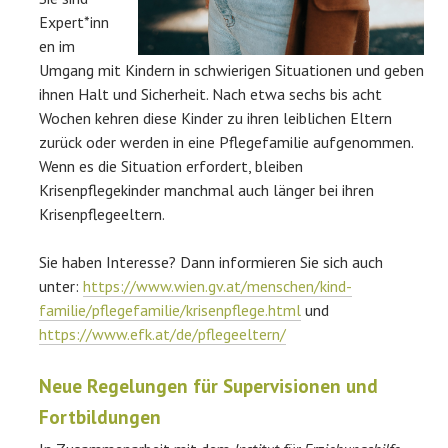
Expert*inn
en im
Umgang mit Kindern in schwierigen Situationen und geben
ihnen Halt und Sicherheit. Nach etwa sechs bis acht
Wochen kehren diese Kinder zu ihren leiblichen Eltern
zurück oder
werden in eine Pflegefamilie aufgenommen.
Wenn es die Situation erfordert, bleiben
Krisenpflegekinder manchmal auch länger bei ihren
Krisenpflegeeltern.
Sie haben Interesse? Dann informieren Sie sich auch
unter:
https://www.wien.gv.at/menschen/kind-
familie/pflegefamilie/krisenpflege.html
und
https://www.efk.at/de/pflegeeltern/
Neue Regelungen für Supervisionen und
Fortbildungen