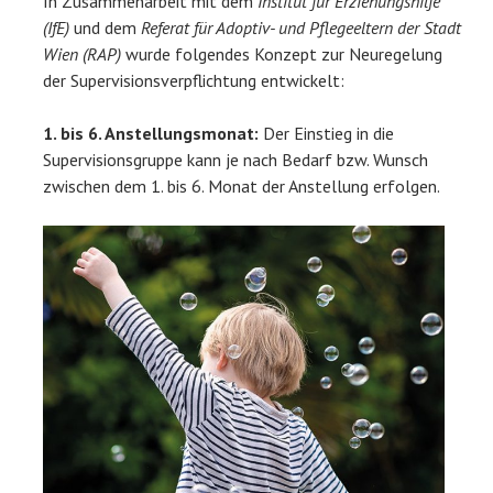
In Zusammenarbeit mit dem
Institut für Erziehungshilfe
(IfE)
und dem
Referat für Adoptiv- und Pflegeeltern der Stadt
Wien (RAP)
wurde folgendes Konzept zur Neuregelung
der Supervisionsverpflichtung entwickelt:
1. bis 6. Anstellungsmonat:
Der Einstieg in die
Supervisionsgruppe kann je nach Bedarf bzw. Wunsch
zwischen dem 1. bis 6. Monat der Anstellung erfolgen.