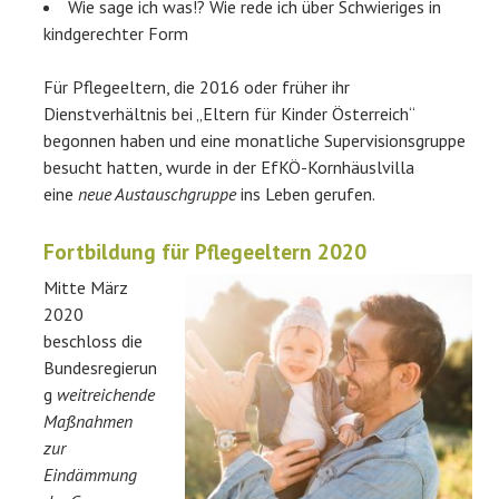
Wie sage ich was!? Wie rede ich über Schwieriges in
kindgerechter Form
Für Pflegeeltern, die 2016 oder früher ihr
Dienstverhältnis bei „Eltern für Kinder Österreich“
begonnen haben und eine monatliche Supervisionsgruppe
besucht hatten, wurde in der EfKÖ-Kornhäuslvilla
eine
neue Austauschgruppe
ins Leben gerufen.
Fortbildung für Pflegeeltern 2020
Mitte März
2020
beschloss die
Bundesregierun
g
weitreichende
Maßnahmen
zur
Eindämmung