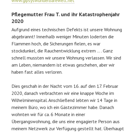
www.gipsyswunderbarewelt.net
Pflegemutter Frau T. und ihr Katastrophenjahr
2020
Aufgrund eines technischen Defekts ist unsere Wohnung
abgebrannt! Innerhalb weniger Minuten loderten die
Flammen hoch, die Sicherungen fielen, es war
stockdunkel, die Rauchentwicklung extrem … . Ganz
schnell mussten wir unsere Wohnung verlassen. Wir sind
am Leben, niemandem ist etwas geschehen, aber wir
haben fast alles verloren.
Dies geschah in der Nacht vom 16. auf den 17. Februar
2020, danach verbrachten wir eine knappe Woche im
Wilhelminenspital. Anschließend lebten wir 14 Tage in
meinem Büro, wo ich ein Gästezimmer habe. Danach
wohnten wir für ca. 6 Monate in einer
Übergangswohnung, die uns eine engagierte Person aus
meinem Netzwerk zur Verfügung gestellt hat. Überhaupt