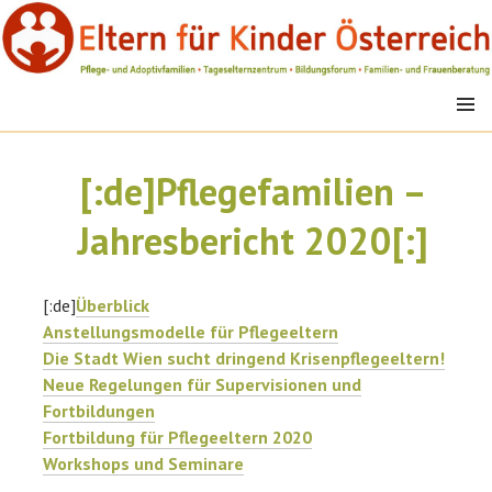
Springe
zum
Inhalt
MENÜ
EFK
[:de]Pflegefamilien –
Jahresbericht 2020[:]
[:de]
Überblick
Anstellungsmodelle für Pflegeeltern
Die Stadt Wien sucht dringend Krisenpflegeeltern!
Neue Regelungen für Supervisionen und
Fortbildungen
Fortbildung für Pflegeeltern 2020
Workshops und Seminare