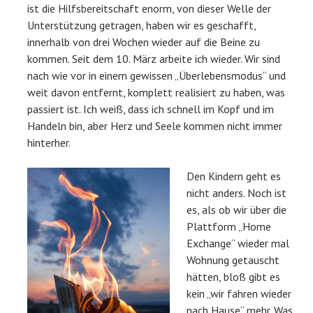
ist die Hilfsbereitschaft enorm, von dieser Welle der
Unterstützung getragen, haben wir es geschafft,
innerhalb von drei Wochen wieder auf die Beine zu
kommen. Seit dem 10. März arbeite ich wieder. Wir sind
nach wie vor in einem gewissen „Überlebensmodus“ und
weit davon entfernt, komplett realisiert zu haben, was
passiert ist. Ich weiß, dass ich schnell im Kopf und im
Handeln bin, aber Herz und Seele kommen nicht immer
hinterher.
Den Kindern geht es
nicht anders. Noch ist
es, als ob wir über die
Plattform „Home
Exchange“ wieder mal
Wohnung getauscht
hätten, bloß gibt es
kein „wir fahren wieder
nach Hause“ mehr. Was