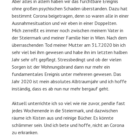
Aber alles in allem haben wir das furchtbare Ereignis
ohne großen psychischen Schaden überstanden. Dazu hat
bestimmt Corona beigetragen, denn so waren alle in einer
Ausnahmesituation und wir eben in einer Doppelten.
Mich zerreißt es immer noch zwischen meinem Vater in
der Steiermark und meiner Familie hier in Wien. Nach dem
überraschenden Tod meiner Mutter am 31.7.2020 bin ich
sehr viel bei ihm gewesen und habe ihn im letzten halben
Jahr sehr oft gepflegt. Stressbedingt und ob der vielen
Sorgen ist der Wohnungsbrand dann nur mehr ein
fundamentales Ereignis unter mehreren gewesen. Das
Jahr 2020 ist mein absolutes Albtraumjahr und ich hoffe
inständig, dass es ab nun nur mehr bergauf geht.
Aktuell unterrichte ich so viel wie nie zuvor, pendle fast
jedes Wochenende in die Steiermark, und dazwischen
räume ich Kisten aus und reinige Bücher. Es könnte
schlimmer sein. Und ich bete und hoffe, nicht an Corona
zu erkranken.