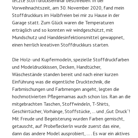
letzte Stoffdruckseminar beschreiben. In der
Vorweihnachtszeit, am 30. November 2020, fand mein
Stoffdruckkurs im Halbfreien bei mir zu Hause in der
Garage statt. Zum Glück waren die Temperaturen
erträglich und so konnten wir windgeschützt, mit
Mundschutz und Handdesinfektionsmittel gewappnet,
einen herrlich kreativen Stoffdruckkurs starten.
Die Holz- und Kupfermodeln, spezielle Stoffdruckfarben
und Modeldruckkissen, Decken, Handtücher,
Wäschestände standen bereit und nach einer kurzen
Einführung was die eigentliche Drucktechnik, die
Farbmischungen und Farbmengen angeht, legten die
hochmotivierten Pflegemamas auch schon los. Ran an die
mitgebrachten Taschen, Stoffwindeln, T-Shirts,
Geschirrtücher, Vorhänge, Stoffstücke, … und „Gut Druck“!
Mit Freude und Begeisterung wurden Farben gemischt,
getauscht, auf Probefleckerln wurde zuerst das eine,
dann das andere Model ausprobiert, … . Es war ein aktives