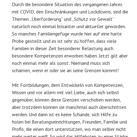
Durch die besondere Situation des vergangenen Jahres
mit COVID, den Einschränkungen und Lockdowns, sind die
Themen „Überforderung“ und „Schutz vor Gewalt“
natürlich noch einmal brisanter und aktueller geworden.
So manches Familiengefüge wurde hier auf eine harte
Probe gestellt und es ist sehr zu hoffen, dass viele
Familien in dieser Zeit besonderer Belastung auch
besondere Kompetenzen erworben haben. Jetzt gilt aber
noch einmal mehr als sonst: Niemand muss sich
schämen, wenn er oder sie an seine Grenzen kommt!
Mit Fortbildungen, dem Entwickeln von Kompetenzen,
Wissen und vor allem mit viel Liebe, auch sich selbst
gegenüber, können diese Grenzen verschoben werden,
aber trotzdem können sie manchmal auch überschritten
werden. Und dann ist es keine Schande, sich Hilfe zu
holen bei Beratungseinrichtungen, Freunden, Familie und
Profis, die einen dort unterstützen, wo man selber nicht
mehr weiter weiß. So wird das Hilfeholen zu einer Stärke,