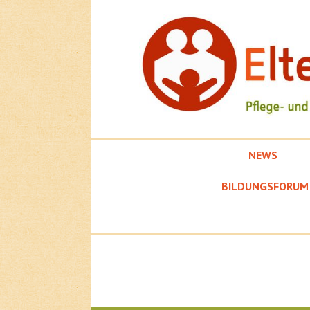
Springe
zum
Inhalt
NEWS
EFK
BILDUNGSFORUM